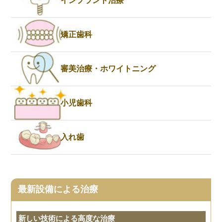
インプラント治療
矯正歯科
審美治療・ホワイトニング
小児歯科
入れ歯
最新設備による治療
新しい技術による高度な治療