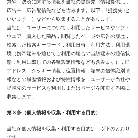
録や，決済に関する情報を当社の提携先（情報提供元，
広告主，広告配信先などを含みます。以下，｢提携先｣と
いいます。）などから収集することがあります。
当社は，ユーザーについて，利用したサービスやソフト
ウエア，購入した商品，閲覧したページや広告の履歴，
検索した検索キーワード，利用日時，利用方法，利用環
境（携帯端末を通じてご利用の場合の当該端末の通信状
態，利用に際しての各種設定情報なども含みます），IP
アドレス，クッキー情報，位置情報，端末の個体識別情
報などの履歴情報および特性情報を，ユーザーが当社や
提携先のサービスを利用しまたはページを閲覧する際に
収集します。
第３条（個人情報を収集・利用する目的）
当社が個人情報を収集・利用する目的は，以下のとおり
です。