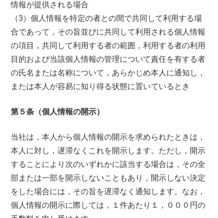
情報が提供される場合
（3）個人情報を特定の者との間で共同して利用する場
合であって，その旨並びに共同して利用される個人情報
の項目，共同して利用する者の範囲，利用する者の利用
目的および当該個人情報の管理について責任を有する者
の氏名または名称について，あらかじめ本人に通知し，
または本人が容易に知り得る状態に置いているとき
第５条（個人情報の開示）
当社は，本人から個人情報の開示を求められたときは，
本人に対し，遅滞なくこれを開示します。ただし，開示
することにより次のいずれかに該当する場合は，その全
部または一部を開示しないこともあり，開示しない決定
をした場合には，その旨を遅滞なく通知します。なお，
個人情報の開示に際しては，１件あたり１，０００円の