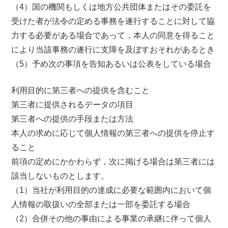
（4）国の機関もしくは地方公共団体またはその委託を
受けた者が法令の定める事務を遂行することに対して協
力する必要がある場合であって，本人の同意を得ること
により当該事務の遂行に支障を及ぼすおそれがあるとき
（5）予め次の事項を告知あるいは公表をしている場合
利用目的に第三者への提供を含むこと
第三者に提供されるデータの項目
第三者への提供の手段または方法
本人の求めに応じて個人情報の第三者への提供を停止す
ること
前項の定めにかかわらず，次に掲げる場合は第三者には
該当しないものとします。
（1）当社が利用目的の達成に必要な範囲内において個
人情報の取扱いの全部または一部を委託する場合
（2）合併その他の事由による事業の承継に伴って個人