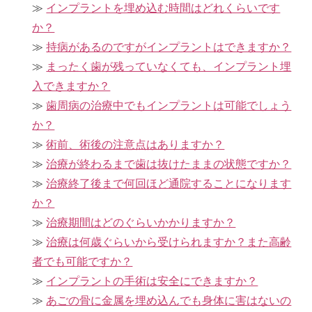
インプラントを埋め込む時間はどれくらいです
か？
持病があるのですがインプラントはできますか？
まったく歯が残っていなくても、インプラント埋
入できますか？
歯周病の治療中でもインプラントは可能でしょう
か？
術前、術後の注意点はありますか？
治療が終わるまで歯は抜けたままの状態ですか？
治療終了後まで何回ほど通院することになります
か？
治療期間はどのぐらいかかりますか？
治療は何歳ぐらいから受けられますか？また高齢
者でも可能ですか？
インプラントの手術は安全にできますか？
あごの骨に金属を埋め込んでも身体に害はないの