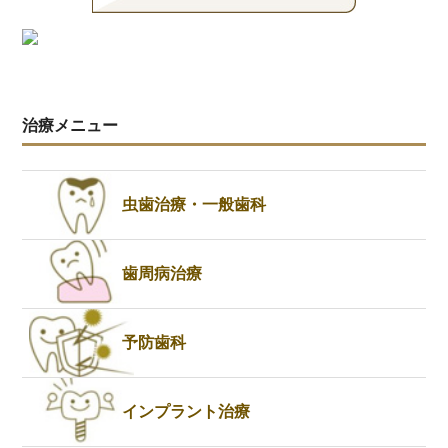
治療メニュー
虫歯治療・一般歯科
歯周病治療
予防歯科
インプラント治療