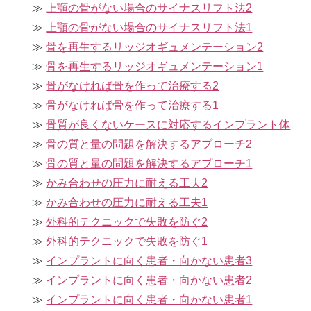
上顎の骨がない場合のサイナスリフト法2
上顎の骨がない場合のサイナスリフト法1
骨を再生するリッジオギュメンテーション2
骨を再生するリッジオギュメンテーション1
骨がなければ骨を作って治療する2
骨がなければ骨を作って治療する1
骨質が良くないケースに対応するインプラント体
骨の質と量の問題を解決するアプローチ2
骨の質と量の問題を解決するアプローチ1
かみ合わせの圧力に耐える工夫2
かみ合わせの圧力に耐える工夫1
外科的テクニックで失敗を防ぐ2
外科的テクニックで失敗を防ぐ1
インプラントに向く患者・向かない患者3
インプラントに向く患者・向かない患者2
インプラントに向く患者・向かない患者1