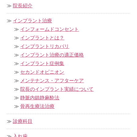
院長紹介
インプラント治療
インフォームドコンセント
インプラントとは？
インプラントリカバリ
インプラント治療の適正価格
インプラント症例集
セカンドオピニオン
メンテナンス・アフターケア
院長のインプラント実績について
静脈内鎮静麻酔法
骨再生療法治療
診療科目
入れ歯