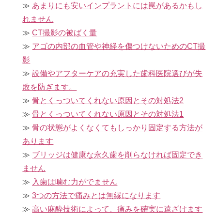
あまりにも安いインプラントには罠があるかもし
れません
CT撮影の被ばく量
アゴの内部の血管や神経を傷つけないためのCT撮
影
設備やアフターケアの充実した歯科医院選びが失
敗を防ぎます。
骨とくっついてくれない原因とその対処法2
骨とくっついてくれない原因とその対処法1
骨の状態がよくなくてもしっかり固定する方法が
あります
ブリッジは健康な永久歯を削らなければ固定でき
ません
入歯は噛む力がでません
3つの方法で痛みとは無縁になります
高い麻酔技術によって、痛みを確実に遠ざけます