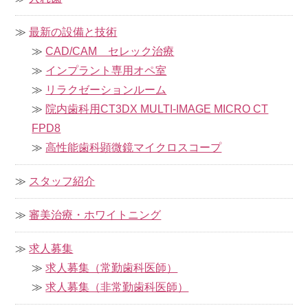
最新の設備と技術
CAD/CAM セレック治療
インプラント専用オペ室
リラクゼーションルーム
院内歯科用CT
3DX MULTI-IMAGE MICRO CT
FPD8
高性能歯科顕微鏡マイクロスコープ
スタッフ紹介
審美治療・ホワイトニング
求人募集
求人募集（常勤歯科医師）
求人募集（非常勤歯科医師）