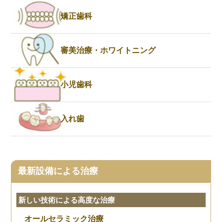
矯正歯科
審美治療・ホワイトニング
小児歯科
入れ歯
最新設備による治療
新しい技術による高度な治療
オールセラミック治療