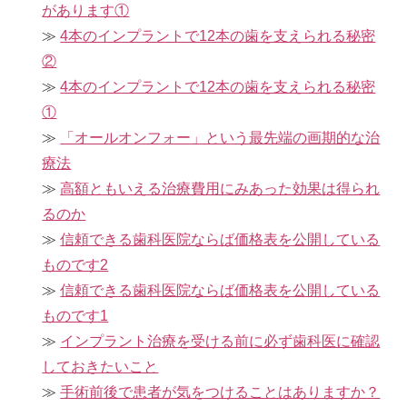
があります①
4本のインプラントで12本の歯を支えられる秘密
②
4本のインプラントで12本の歯を支えられる秘密
①
「オールオンフォー」という最先端の画期的な治
療法
高額ともいえる治療費用にみあった効果は得られ
るのか
信頼できる歯科医院ならば価格表を公開している
ものです2
信頼できる歯科医院ならば価格表を公開している
ものです1
インプラント治療を受ける前に必ず歯科医に確認
しておきたいこと
手術前後で患者が気をつけることはありますか？