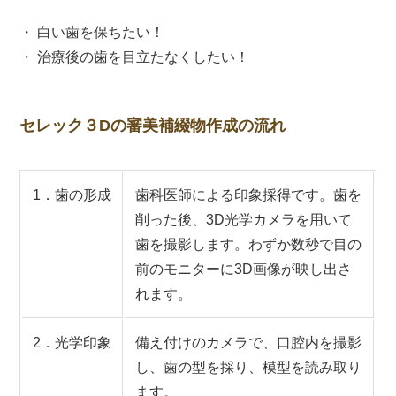
・ 白い歯を保ちたい！
・ 治療後の歯を目立たなくしたい！
セレック３Dの審美補綴物作成の流れ
1．歯の形成
歯科医師による印象採得です。歯を
削った後、3D光学カメラを用いて
歯を撮影します。わずか数秒で目の
前のモニターに3D画像が映し出さ
れます。
2．光学印象
備え付けのカメラで、口腔内を撮影
し、歯の型を採り、模型を読み取り
ます。