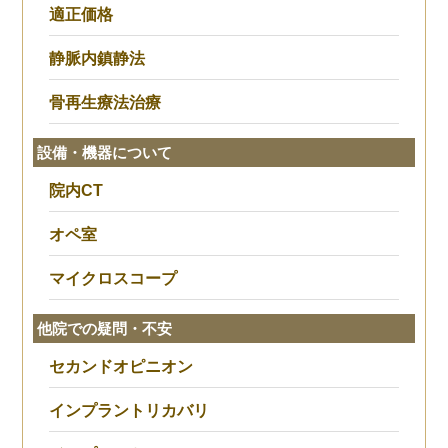
適正価格
静脈内鎮静法
骨再生療法治療
設備・機器について
院内CT
オペ室
マイクロスコープ
他院での疑問・不安
セカンドオピニオン
インプラントリカバリ