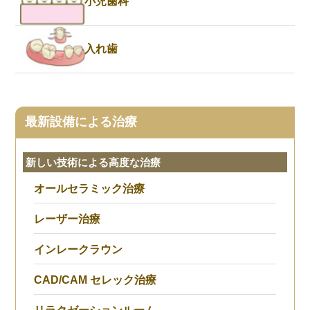
小児歯科
入れ歯
最新設備による治療
新しい技術による高度な治療
オールセラミック治療
レーザー治療
インレークラウン
CAD/CAM セレック治療