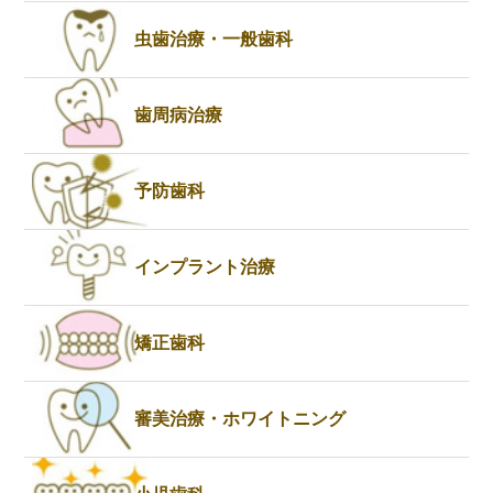
虫歯治療・一般歯科
歯周病治療
予防歯科
インプラント治療
矯正歯科
審美治療・ホワイトニング