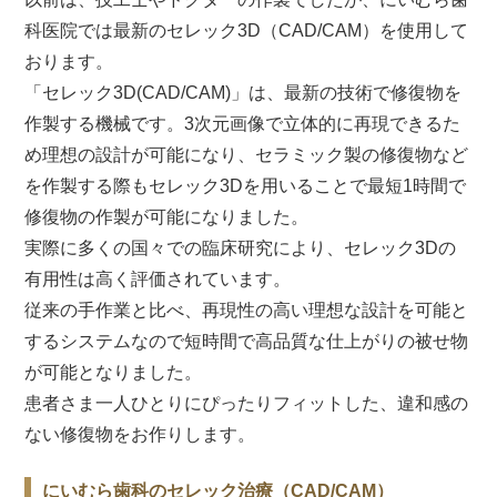
科医院では最新のセレック3D（CAD/CAM）を使用して
おります。
「セレック3D(CAD/CAM)」は、最新の技術で修復物を
作製する機械です。3次元画像で立体的に再現できるた
め理想の設計が可能になり、セラミック製の修復物など
を作製する際もセレック3Dを用いることで最短1時間で
修復物の作製が可能になりました。
実際に多くの国々での臨床研究により、セレック3Dの
有用性は高く評価されています。
従来の手作業と比べ、再現性の高い理想な設計を可能と
するシステムなので短時間で高品質な仕上がりの被せ物
が可能となりました。
患者さま一人ひとりにぴったりフィットした、違和感の
ない修復物をお作りします。
にいむら歯科のセレック治療（CAD/CAM）