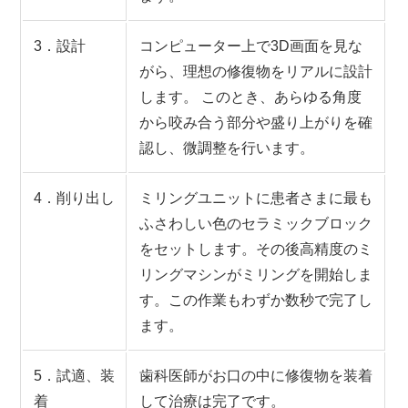
3．設計
コンピューター上で3D画面を見な
がら、理想の修復物をリアルに設計
します。 このとき、あらゆる角度
から咬み合う部分や盛り上がりを確
認し、微調整を行います。
4．削り出し
ミリングユニットに患者さまに最も
ふさわしい色のセラミックブロック
をセットします。その後高精度のミ
リングマシンがミリングを開始しま
す。この作業もわずか数秒で完了し
ます。
5．試適、装
歯科医師がお口の中に修復物を装着
着
して治療は完了です。