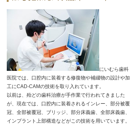
にいむら歯科
医院では、口腔内に装着する修復物や補綴物の設計や加
工にCAD-CAMの技術を取り入れています。
以前は、殆どの歯科治療が手作業で行われてきました
が、現在では、口腔内に装着されるインレー、部分被覆
冠、全部被覆冠、ブリッジ、部分床義歯、全部床義歯、
インプラント上部構造などがこの技術を用いています。