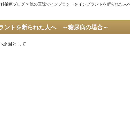
歯科治療ブログ
>
他の医院でインプラントをインプラントを断られた人
ラントを断られた人へ ～糖尿病の場合～
い原因として