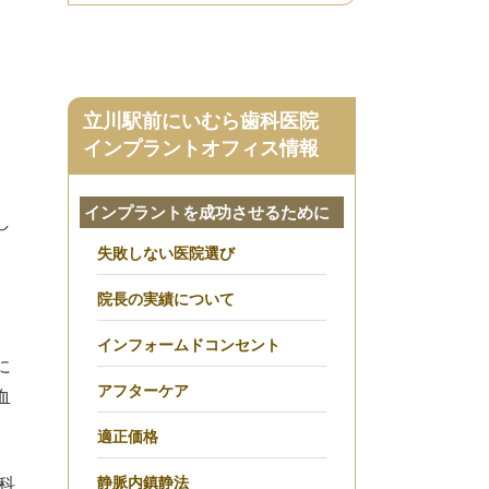
立川駅前にいむら歯科医院
インプラントオフィス情報
インプラントを成功させるために
し
失敗しない医院選び
院長の実績について
インフォームドコンセント
に
アフターケア
血
適正価格
静脈内鎮静法
科