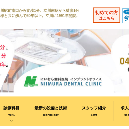
立川駅前南口から徒歩1分、立川南駅から徒歩1分
初めての方
様と共に歩んで30年以上。立川に1991年開院。
はこちら
診療科目
最新の設備と技術
スタッフ紹介
求人
Menu
Technology
Staff
Rec