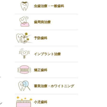
虫歯治療・一般歯科
歯周病治療
予防歯科
インプラント治療
矯正歯科
合
審美治療・ホワイトニング
小児歯科
ン