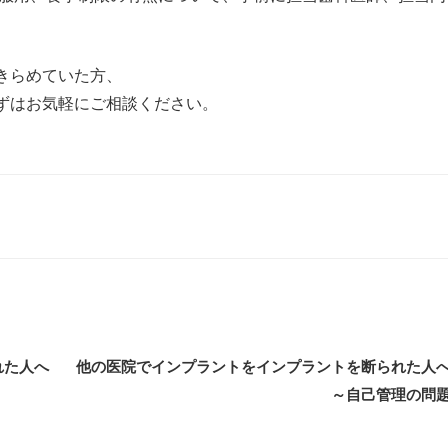
きらめていた方、
ずはお気軽にご相談ください。
られた人へ
他の医院でインプラントをインプラントを断られた
～自己管理の問