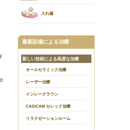
入れ歯
最新設備による治療
下
新しい技術による高度な治療
オールセラミック治療
治
レーザー治療
インレークラウン
CAD/CAM セレック治療
リラクゼーションルーム