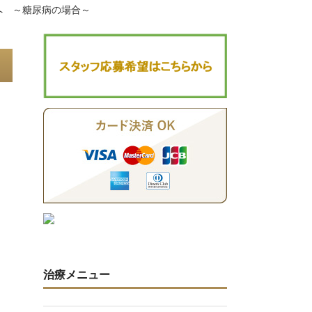
へ ～糖尿病の場合～
治療メニュー