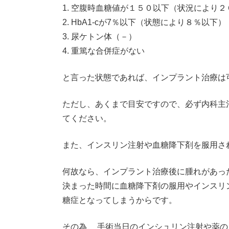
1. 空腹時血糖値が１５０以下（状況により
2. HbA1-cが7％以下（状態により８％以下）
3. 尿ケトン体（－）
4. 重篤な合併症がない
と言った状態であれば、インプラント治療は
ただし、あくまで目安ですので、必ず内科主
てください。
また、インスリン注射や血糖降下剤を服用さ
何故なら、インプラント治療後に腫れがあっ
決まった時間に血糖降下剤の服用やインスリ
糖症となってしまうからです。
その為、 手術当日のインシュリン注射や薬