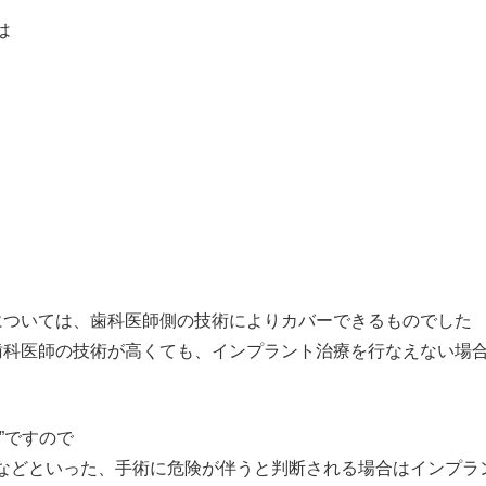
は
については、歯科医師側の技術によりカバーできるものでした
歯科医師の技術が高くても、インプラント治療を行なえない場
”ですので
などといった、手術に危険が伴うと判断される場合はインプラ