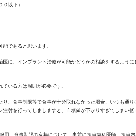
２００以下）
可能であると思います。
治医に、インプラント治療が可能かどうかの相談をするように
れている方は周囲が必要です。
たり、食事制限等で食事が十分取れなかった場合、いつも通り
ン注射を行ってしましますと、血糖値が下がりすぎてしまい低
の服用、食事制限の有無について、事前に担当歯科医師、担当内