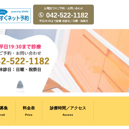
お電話でのご予約・お問い合わせ
042-522-1182
平日19:30まで診療 休診日／日曜・祝祭日
募集
料金表
診療時間／アクセス
ruit
Price
Access