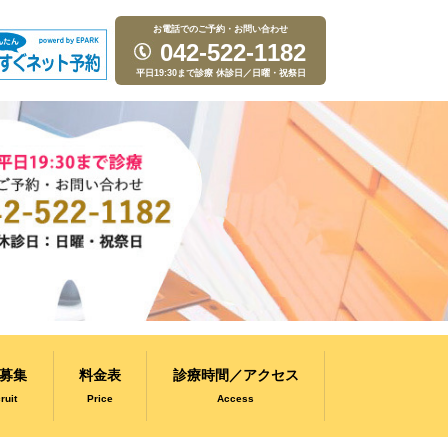
お電話でのご予約・お問い合わせ
042-522-1182
平日19:30まで診療 休診日／日曜・祝祭日
募集
料金表
診療時間／アクセス
ruit
Price
Access