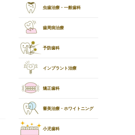
虫歯治療・一般歯科
歯周病治療
予防歯科
インプラント治療
矯正歯科
審美治療・ホワイトニング
小児歯科