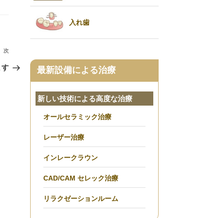
入れ歯
次
次
の
ます
最新設備による治療
投
稿
新しい技術による高度な治療
オールセラミック治療
レーザー治療
インレークラウン
CAD/CAM セレック治療
リラクゼーションルーム