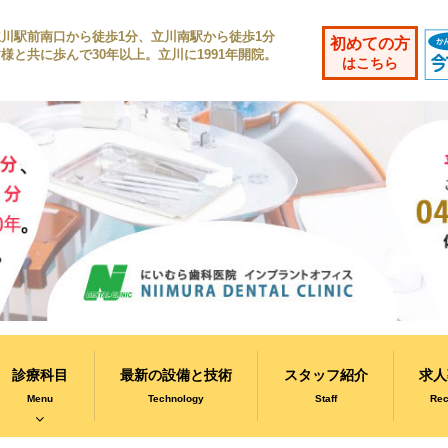
立川駅前南口から徒歩1分、立川南駅から徒歩1分
初めての方
様と共に歩んで30年以上。立川に1991年開院。
はこちら
診療科目
最新の設備と技術
スタッフ紹介
求人
Menu
Technology
Staff
Rec