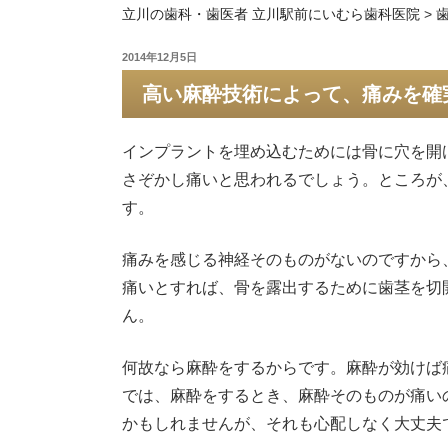
立川の歯科・歯医者 立川駅前にいむら歯科医院
>
投
2014年12月5日
稿
高い麻酔技術によって、痛みを確
日:
インプラントを埋め込むためには骨に穴を開
さぞかし痛いと思われるでしょう。ところが
す。
痛みを感じる神経そのものがないのですから
痛いとすれば、骨を露出するために歯茎を切
ん。
何故なら麻酔をするからです。麻酔が効けば
では、麻酔をするとき、麻酔そのものが痛い
かもしれませんが、それも心配しなく大丈夫