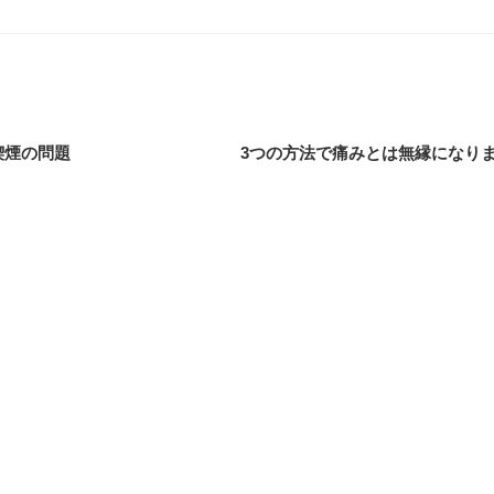
喫煙の問題
3つの方法で痛みとは無縁になり