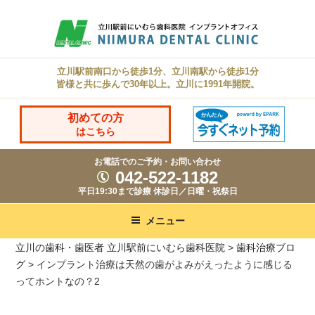
コ
ン
テ
ン
立川駅前南口から徒歩1分、立川南駅から徒歩1分
皆様と共に歩んで30年以上。立川に1991年開院。
ツ
へ
初めての方
ス
はこちら
キ
お電話でのご予約・お問い合わせ
ッ
042-522-1182
プ
平日19:30まで診療 休診日／日曜・祝祭日
メニュー
立川の歯科・歯医者 立川駅前にいむら歯科医院
>
歯科治療ブロ
グ
>
インプラント治療は天然の歯がよみがえったように感じる
ってホントなの？2