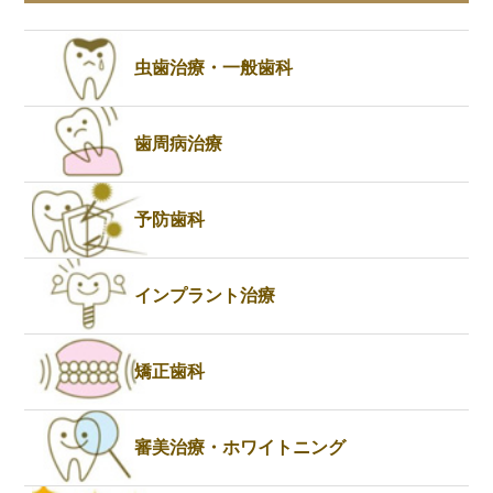
虫歯治療・一般歯科
歯周病治療
予防歯科
インプラント治療
矯正歯科
審美治療・ホワイトニング