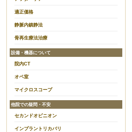
適正価格
静脈内鎮静法
骨再生療法治療
設備・機器について
院内CT
オペ室
マイクロスコープ
他院での疑問・不安
セカンドオピニオン
インプラントリカバリ