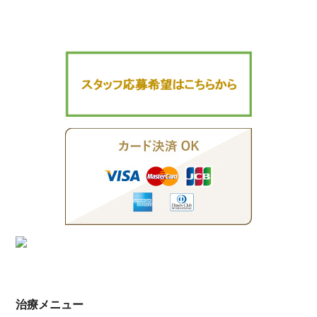
ョ
稿
ン
治療メニュー