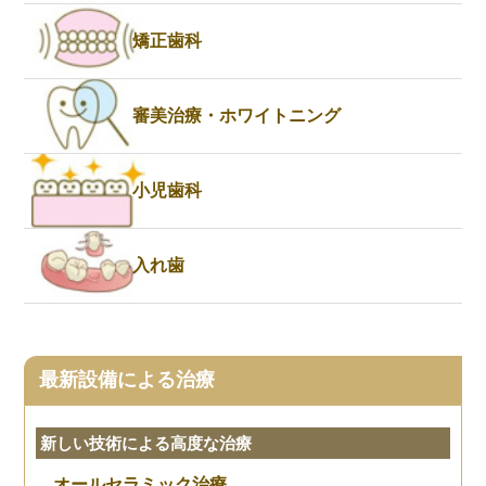
矯正歯科
審美治療・ホワイトニング
小児歯科
入れ歯
最新設備による治療
新しい技術による高度な治療
オールセラミック治療