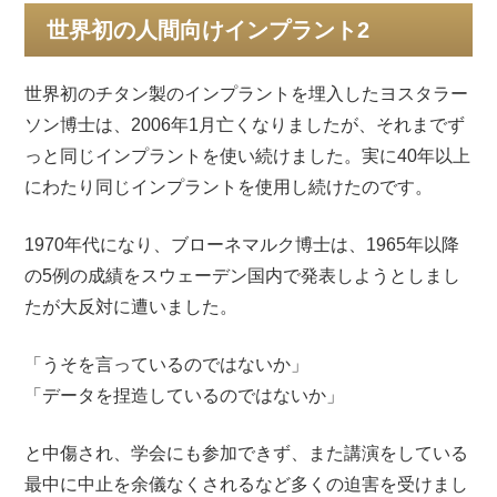
稿
世界初の人間向けインプラント2
日:
世界初のチタン製のインプラントを埋入したヨスタラー
ソン博士は、2006年1月亡くなりましたが、それまでず
っと同じインプラントを使い続けました。実に40年以上
にわたり同じインプラントを使用し続けたのです。
1970年代になり、ブローネマルク博士は、1965年以降
の5例の成績をスウェーデン国内で発表しようとしまし
たが大反対に遭いました。
「うそを言っているのではないか」
「データを捏造しているのではないか」
と中傷され、学会にも参加できず、また講演をしている
最中に中止を余儀なくされるなど多くの迫害を受けまし