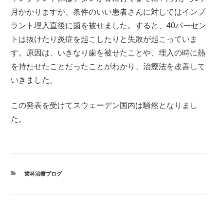
月かかりますが、条件のいい患者さんに対してはインプ
ラント埋入直後に歯を被せました。すると、40パーセン
トは抜けたり炎症を起こしたりと失敗が起こっていま
す。原因は、いきなり歯を被せたことや、埋入の時に熱
を持たせたことだったことがわかり、治療法を改善して
いきました。
この発表を受けてスウェーデン国内は騒然となりまし
た。
カ
歯科治療ブログ
テ
ゴ
リ
ー