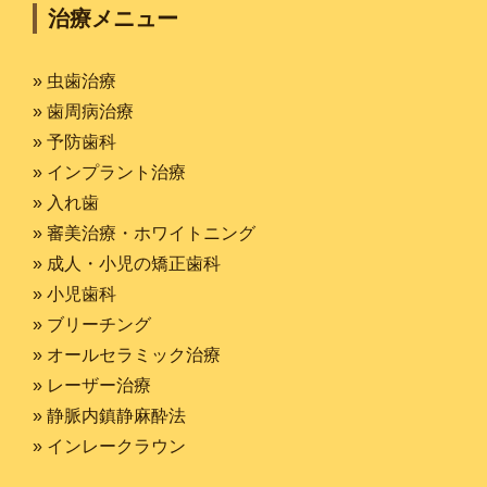
治療メニュー
» 虫歯治療
» 歯周病治療
» 予防歯科
» インプラント治療
» 入れ歯
» 審美治療・ホワイトニング
» 成人・小児の矯正歯科
» 小児歯科
» ブリーチング
» オールセラミック治療
» レーザー治療
» 静脈内鎮静麻酔法
» インレークラウン