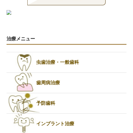
治療メニュー
虫歯治療・一般歯科
歯周病治療
予防歯科
インプラント治療