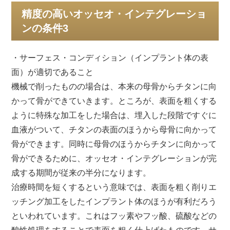
稿
精度の高いオッセオ・インテグレーショ
日:
ンの条件3
・サーフェス・コンディション（インプラント体の表
面）が適切であること
機械で削ったものの場合は、本来の母骨からチタンに向
かって骨ができていきます。ところが、表面を粗くする
ように特殊な加工をした場合は、埋入した段階ですぐに
血液がついて、チタンの表面のほうから母骨に向かって
骨ができます。同時に母骨のほうからチタンに向かって
骨ができるために、オッセオ・インテグレーションが完
成する期間が従来の半分になります。
治療時間を短くするという意味では、表面を粗く削りエ
ッチング加工をしたインプラント体のほうが有利だろう
といわれています。これはフッ素やフッ酸、硫酸などの