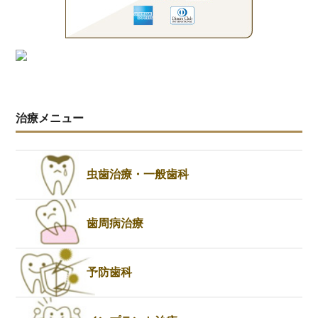
治療メニュー
虫歯治療・一般歯科
歯周病治療
予防歯科