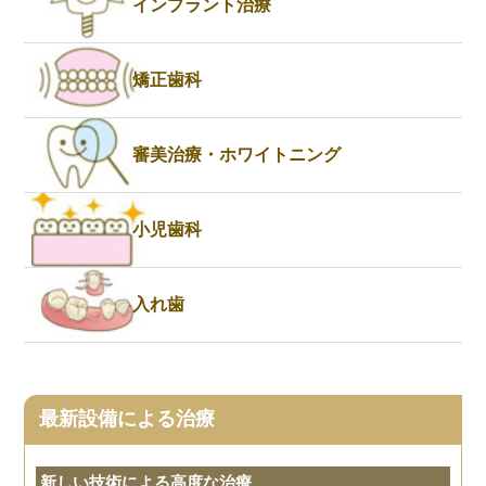
インプラント治療
矯正歯科
審美治療・ホワイトニング
小児歯科
入れ歯
最新設備による治療
新しい技術による高度な治療