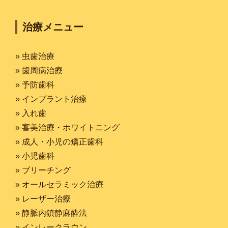
治療メニュー
» 虫歯治療
» 歯周病治療
» 予防歯科
» インプラント治療
» 入れ歯
» 審美治療・ホワイトニング
» 成人・小児の矯正歯科
» 小児歯科
» ブリーチング
» オールセラミック治療
» レーザー治療
» 静脈内鎮静麻酔法
» インレークラウン