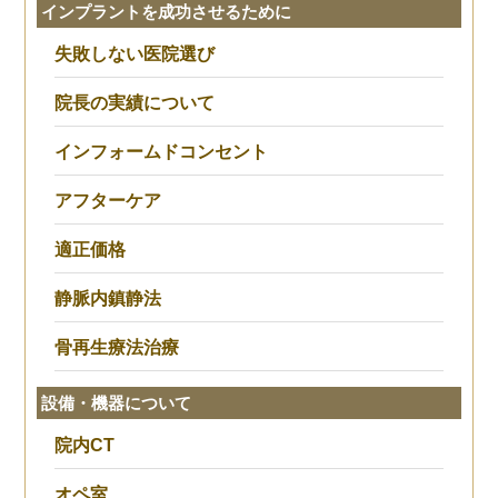
インプラントを成功させるために
失敗しない医院選び
院長の実績について
インフォームドコンセント
アフターケア
適正価格
静脈内鎮静法
骨再生療法治療
設備・機器について
院内CT
オペ室