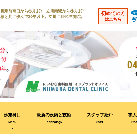
立川駅前南口から徒歩1分、立川南駅から徒歩1分
初めての方
様と共に歩んで30年以上。立川に1991年開院。
はこちら
診療科目
最新の設備と技術
スタッフ紹介
求人
Menu
Technology
Staff
Rec