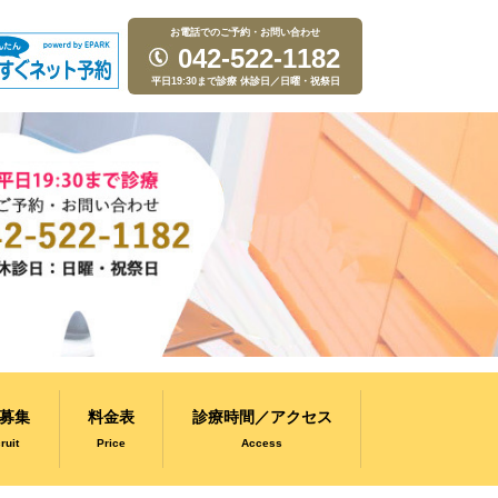
お電話でのご予約・お問い合わせ
042-522-1182
平日19:30まで診療 休診日／日曜・祝祭日
募集
料金表
診療時間／アクセス
ruit
Price
Access