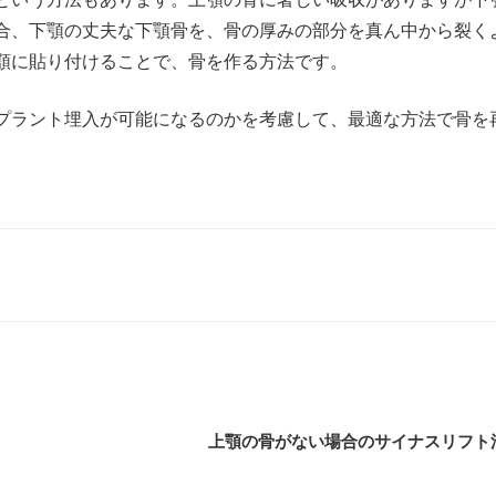
合、下顎の丈夫な下顎骨を、骨の厚みの部分を真ん中から裂く
顎に貼り付けることで、骨を作る方法です。
プラント埋入が可能になるのかを考慮して、最適な方法で骨を
上顎の骨がない場合のサイナスリフト