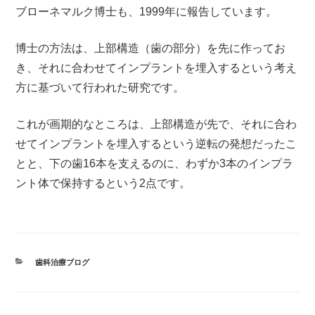
ブローネマルク博士も、1999年に報告しています。
博士の方法は、上部構造（歯の部分）を先に作ってお
き、それに合わせてインプラントを埋入するという考え
方に基づいて行われた研究です。
これが画期的なところは、上部構造が先で、それに合わ
せてインプラントを埋入するという逆転の発想だったこ
とと、下の歯16本を支えるのに、わずか3本のインプラ
ント体で保持するという2点です。
カ
歯科治療ブログ
テ
ゴ
リ