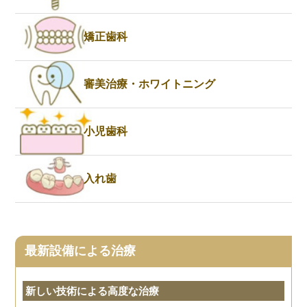
矯正歯科
審美治療・ホワイトニング
小児歯科
入れ歯
最新設備による治療
新しい技術による高度な治療