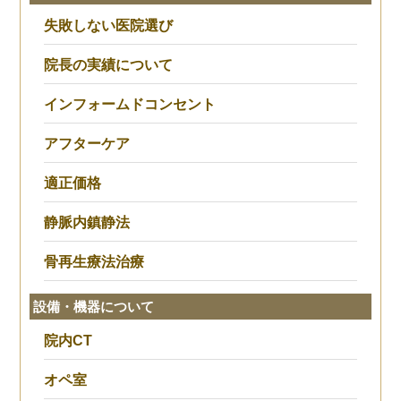
失敗しない医院選び
院長の実績について
インフォームドコンセント
アフターケア
適正価格
静脈内鎮静法
骨再生療法治療
設備・機器について
院内CT
オペ室