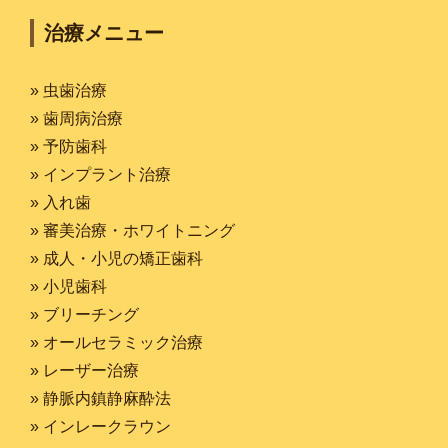
治療メニュー
» 虫歯治療
» 歯周病治療
» 予防歯科
» インプラント治療
» 入れ歯
» 審美治療・ホワイトニング
» 成人・小児の矯正歯科
» 小児歯科
» ブリーチング
» オールセラミック治療
» レーザー治療
» 静脈内鎮静麻酔法
» インレークラウン