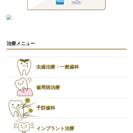
治療メニュー
虫歯治療・一般歯科
歯周病治療
予防歯科
インプラント治療