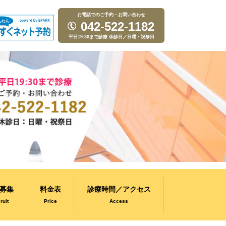
お電話でのご予約・お問い合わせ
042-522-1182
平日19:30まで診療 休診日／日曜・祝祭日
募集
料金表
診療時間／アクセス
ruit
Price
Access