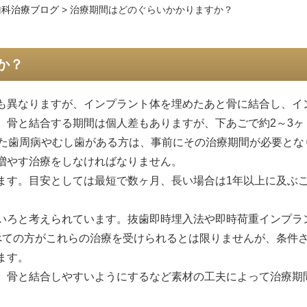
歯科治療ブログ
>
治療期間はどのぐらいかかりますか？
か？
も異なりますが、インプラント体を埋めたあと骨に結合し、イ
。骨と結合する期間は個人差もありますが、下あごで約2～3ヶ
また歯周病やむし歯がある方は、事前にその治療期間が必要とな
増やす治療をしなければなりません。
ます。目安としては最短で数ヶ月、長い場合は1年以上に及ぶ
いろと考えられています。抜歯即時埋入法や即時荷重インプラ
べての方がこれらの治療を受けられるとは限りませんが、条件
ます。
、骨と結合しやすいようにするなど素材の工夫によって治療期