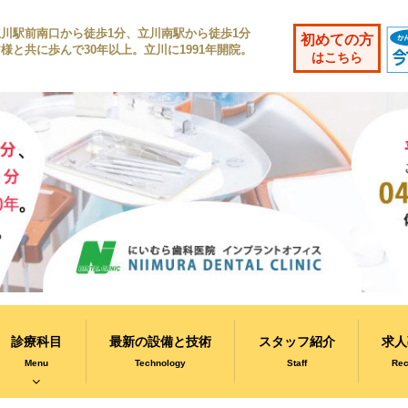
立川駅前南口から徒歩1分、立川南駅から徒歩1分
初めての方
様と共に歩んで30年以上。立川に1991年開院。
はこちら
診療科目
最新の設備と技術
スタッフ紹介
求人
Menu
Technology
Staff
Rec