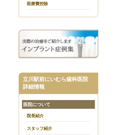
医療費控除
立川駅前にいむら歯科医院
詳細情報
医院について
院長紹介
スタッフ紹介