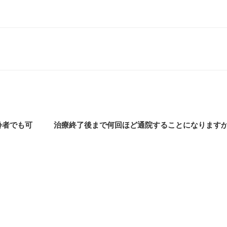
齢者でも可
治療終了後まで何回ほど通院することになります