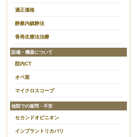
適正価格
静脈内鎮静法
骨再生療法治療
設備・機器について
院内CT
オペ室
マイクロスコープ
他院での疑問・不安
セカンドオピニオン
インプラントリカバリ