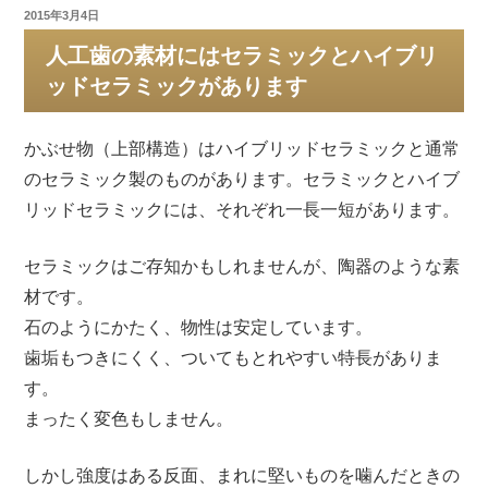
投
2015年3月4日
稿
人工歯の素材にはセラミックとハイブリ
日:
ッドセラミックがあります
かぶせ物（上部構造）はハイブリッドセラミックと通常
のセラミック製のものがあります。セラミックとハイブ
リッドセラミックには、それぞれ一長一短があります。
セラミックはご存知かもしれませんが、陶器のような素
材です。
石のようにかたく、物性は安定しています。
歯垢もつきにくく、ついてもとれやすい特長がありま
す。
まったく変色もしません。
しかし強度はある反面、まれに堅いものを噛んだときの