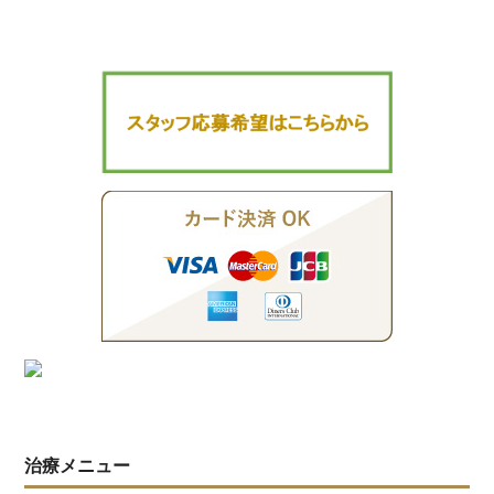
投
シ
稿
ョ
ン
治療メニュー