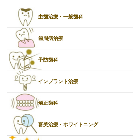
虫歯治療・一般歯科
歯周病治療
予防歯科
インプラント治療
矯正歯科
審美治療・ホワイトニング