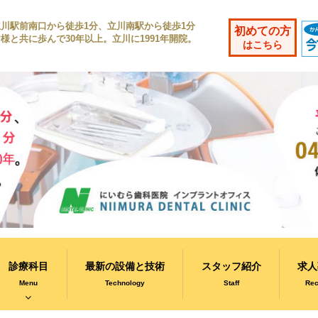
立川駅前南口から徒歩1分、立川南駅から徒歩1分
初めての方
様と共に歩んで30年以上。立川に1991年開院。
はこちら
診療科目
最新の設備と技術
スタッフ紹介
求人
Menu
Technology
Staff
Rec