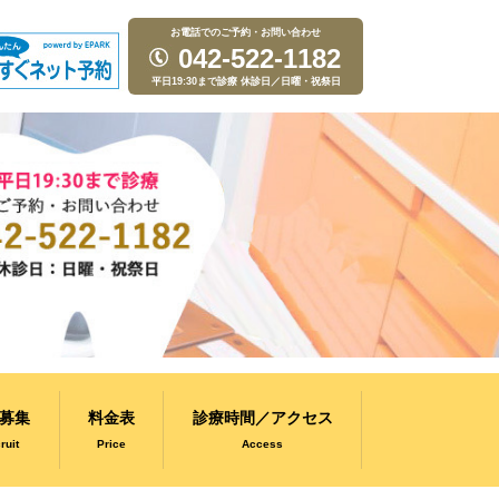
お電話でのご予約・お問い合わせ
042-522-1182
平日19:30まで診療 休診日／日曜・祝祭日
募集
料金表
診療時間／アクセス
ruit
Price
Access