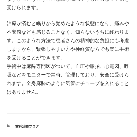
受けられます。
治療が済むと眠りから覚めたような状態になり、痛みや
不安感なども感じることなく、知らないうちに終わりま
す。このような方法で患者さんの精神的な負担にも考慮
しますから、緊張しやすい方や神経質な方でも楽に手術
を受けることができます。
手術中は麻酔専門医がついて、血圧や脈拍、心電図、呼
吸などをモニターで常時、管理しており、安全に受けら
れます。全身麻酔のように気管にチューブを入れること
はありません。
カ
歯科治療ブログ
テ