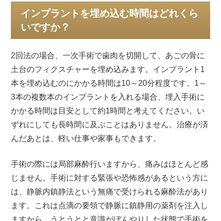
稿
インプラントを埋め込む時間はどれくら
日:
いですか？
2回法の場合、一次手術で歯肉を切開して、あごの骨に
土台のフィクスチャーを埋め込みます。インプラント1
本を埋め込むのにかかる時間は10～20分程度です。1～
3本の複数本のインプラントを入れる場合、埋入手術に
かかる時間は目安として約1時間と考えてください。い
ずれにしても長時間に及ぶことはありません。治療が済
んだあとは、軽い仕事や家事もできます。
手術の際には局部麻酔行いますから、痛みはほとんど感
じません。手術に対する緊張や恐怖感があるという方に
は、静脈内鎮静法という無痛で受けられる麻酔法があり
ます。これは点滴の要領で静脈に鎮静用の薬剤を注入し
ますから、うとうとと意識がぼんやりした状態で手術を