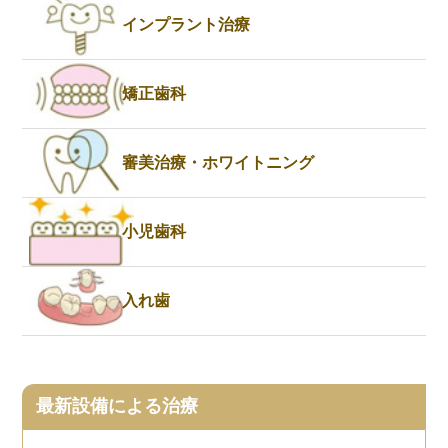
インプラント治療
矯正歯科
審美治療・ホワイトニング
小児歯科
入れ歯
最新設備による治療