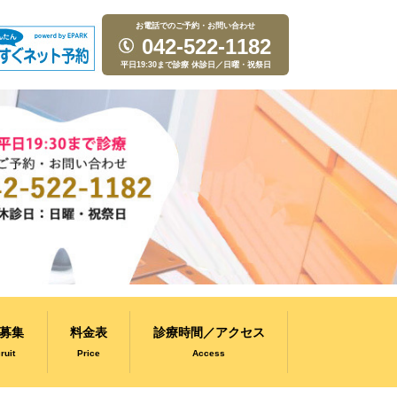
お電話でのご予約・お問い合わせ
042-522-1182
平日19:30まで診療 休診日／日曜・祝祭日
募集
料金表
診療時間／アクセス
ruit
Price
Access