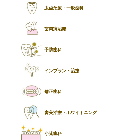
虫歯治療・一般歯科
歯周病治療
予防歯科
インプラント治療
矯正歯科
審美治療・ホワイトニング
小児歯科