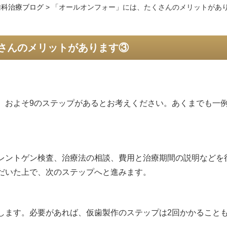
歯科治療ブログ
>
「オールオンフォー」には、たくさんのメリットがあ
さんのメリットがあります③
。およそ9のステップがあるとお考えください。あくまでも一
レントゲン検査、治療法の相談、費用と治療期間の説明などを
だいた上で、次のステップへと進みます。
します。必要があれば、仮歯製作のステップは2回かかること