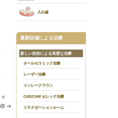
入れ歯
最新設備による治療
新しい技術による高度な治療
オールセラミック治療
レーザー治療
インレークラウン
CAD/CAM セレック治療
次
次
の
法①
リラクゼーションルーム
投