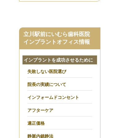
稿
立川駅前にいむら歯科医院
インプラントオフィス情報
インプラントを成功させるために
失敗しない医院選び
院長の実績について
インフォームドコンセント
アフターケア
適正価格
静脈内鎮静法