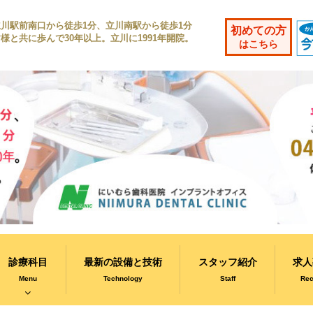
立川駅前南口から徒歩1分、立川南駅から徒歩1分
初めての方
様と共に歩んで30年以上。立川に1991年開院。
はこちら
診療科目
最新の設備と技術
スタッフ紹介
求人
Menu
Technology
Staff
Rec